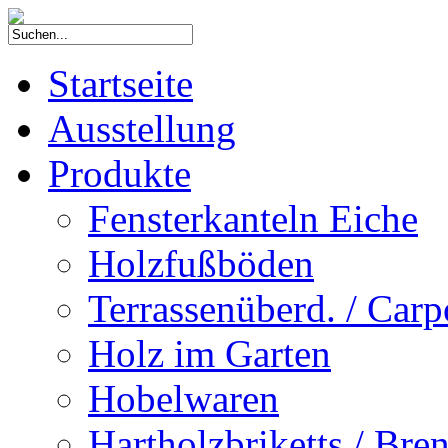
Startseite
Ausstellung
Produkte
Fensterkanteln Eiche
Holzfußböden
Terrassenüberd. / Carp
Holz im Garten
Hobelwaren
Hartholzbriketts / Bre