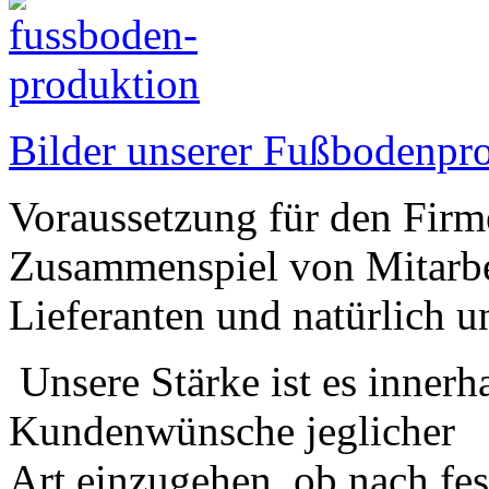
Bilder unserer Fußbodenpro
Voraussetzung für den Firme
Zusammenspiel von Mitarbe
Lieferanten und natürlich 
Unsere Stärke ist es innerha
Kundenwünsche jeglicher
Art einzugehen, ob nach fe