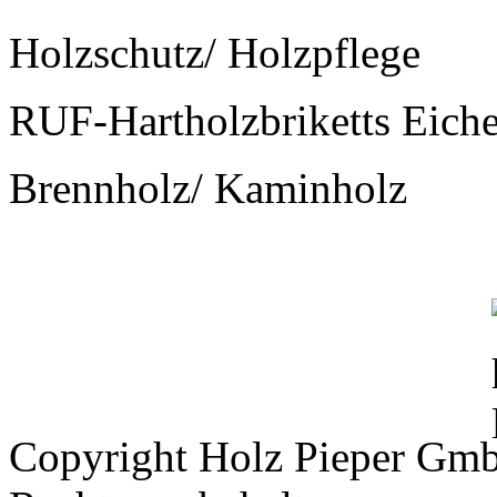
Holzschutz/ Holzpflege
RUF-Hartholzbriketts Eich
Brennholz/ Kaminholz
Copyright Holz Pieper Gm