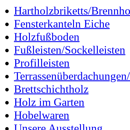
Hartholzbriketts/Brennho
Fensterkanteln Eiche
Holzfußboden
Fußleisten/Sockelleisten
Profilleisten
Terrassenüberdachungen/
Brettschichtholz
Holz im Garten
Hobelwaren
Unsere Ausstellung