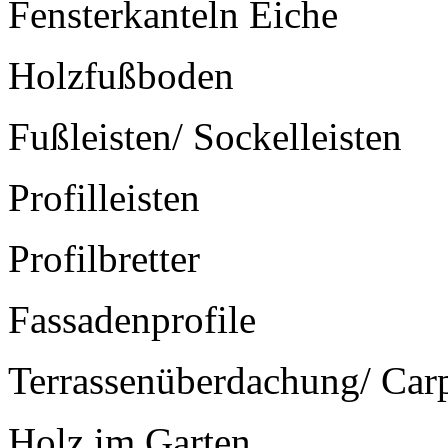
Fensterkanteln Eiche
Holzfußboden
Fußleisten/ Sockelleisten
Profilleisten
Profilbretter
Fassadenprofile
Terrassenüberdachung/ Car
Holz im Garten