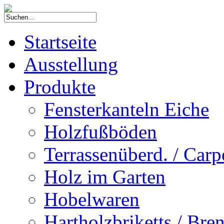
Startseite
Ausstellung
Produkte
Fensterkanteln Eiche
Holzfußböden
Terrassenüberd. / Carp
Holz im Garten
Hobelwaren
Hartholzbriketts / Bre