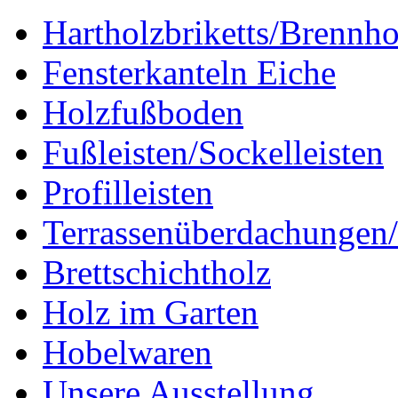
Hartholzbriketts/Brennho
Fensterkanteln Eiche
Holzfußboden
Fußleisten/Sockelleisten
Profilleisten
Terrassenüberdachungen/
Brettschichtholz
Holz im Garten
Hobelwaren
Unsere Ausstellung