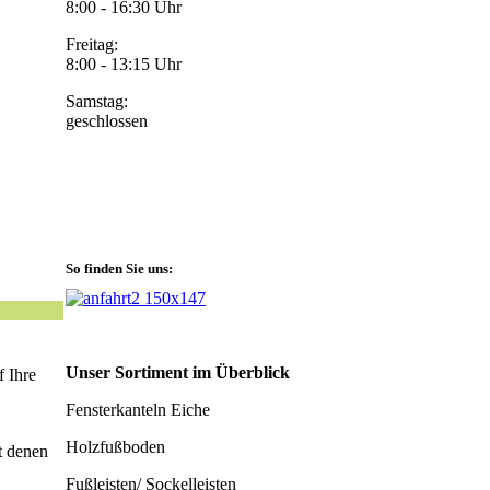
8:00 - 16:30 Uhr
Freitag:
8:00 - 13:15 Uhr
Samstag:
geschlossen
So finden Sie uns:
Unser Sortiment im Überblick
f Ihre
Fensterkanteln Eiche
Holzfußboden
t denen
Fußleisten/ Sockelleisten