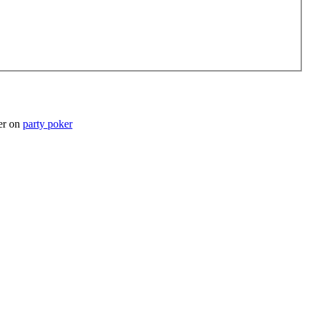
er on
party poker