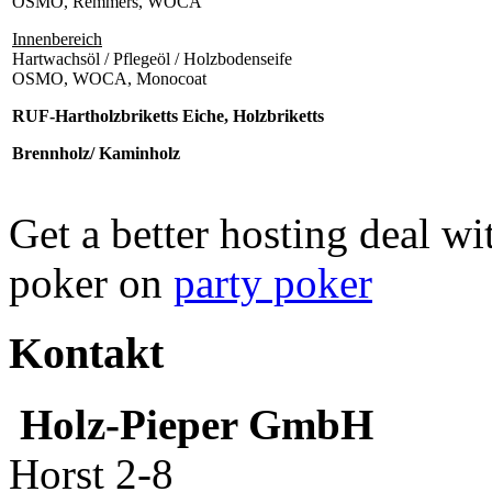
OSMO, Remmers, WOCA
Innenbereich
Hartwachsöl / Pflegeöl / Holzbodenseife
OSMO, WOCA, Monocoat
RUF-Hartholzbriketts Eiche, Holzbriketts
Brennholz/ Kaminholz
Get a better hosting deal wi
poker on
party poker
Kontakt
Holz-Pieper GmbH
Horst 2-8