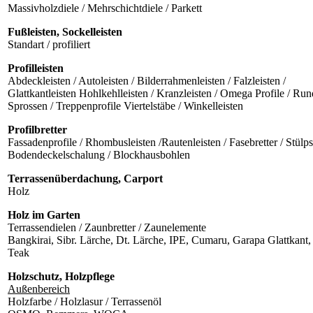
Massivholzdiele / Mehrschichtdiele / Parkett
Fußleisten, Sockelleisten
Standart / profiliert
Profilleisten
Abdeckleisten / Autoleisten / Bilderrahmenleisten / Falzleisten /
Glattkantleisten Hohlkehlleisten / Kranzleisten / Omega Profile / Run
Sprossen / Treppenprofile Viertelstäbe / Winkelleisten
Profilbretter
Fassadenprofile / Rhombusleisten /Rautenleisten / Fasebretter / Stülp
Bodendeckelschalung / Blockhausbohlen
Terrassenüberdachung, Carport
Holz
Holz im Garten
Terrassendielen / Zaunbretter / Zaunelemente
Bangkirai, Sibr. Lärche, Dt. Lärche, IPE, Cumaru, Garapa Glattkant
Teak
Holzschutz, Holzpflege
Außenbereich
Holzfarbe / Holzlasur / Terrassenöl