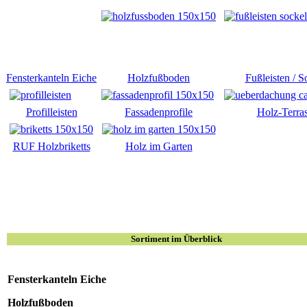
Fensterkanteln Eiche
Holzfußboden
Fußleisten / S
Profilleisten
Fassadenprofile
Holz-Terra
RUF Holzbriketts
Holz im Garten
Sortiment im Überblick
Fensterkanteln Eiche
Holzfußboden