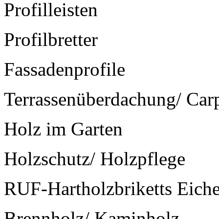
Profilleisten
Profilbretter
Fassadenprofile
Terrassenüberdachung/ Car
Holz im Garten
Holzschutz/ Holzpflege
RUF-Hartholzbriketts Eich
Brennholz/ Kaminholz