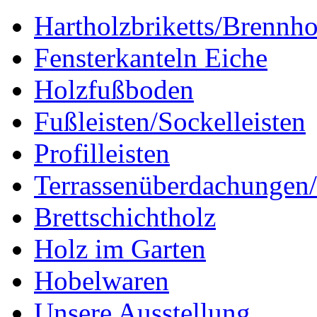
Hartholzbriketts/Brennho
Fensterkanteln Eiche
Holzfußboden
Fußleisten/Sockelleisten
Profilleisten
Terrassenüberdachungen/
Brettschichtholz
Holz im Garten
Hobelwaren
Unsere Ausstellung