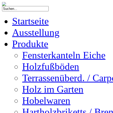
Startseite
Ausstellung
Produkte
Fensterkanteln Eiche
Holzfußböden
Terrassenüberd. / Carp
Holz im Garten
Hobelwaren
Hartholzbriketts / Bre